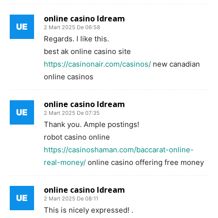
online casino ldream
2 Mart 2025 De 06:58
Regards. I like this.
best ak online casino site
https://casinonair.com/casinos/
new canadian
online casinos
online casino ldream
2 Mart 2025 De 07:35
Thank you. Ample postings!
robot casino online
https://casinoshaman.com/baccarat-online-
real-money/
online casino offering free money
online casino ldream
2 Mart 2025 De 08:11
This is nicely expressed! .