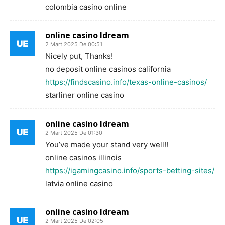
colombia casino online
online casino ldream
2 Mart 2025 De 00:51
Nicely put, Thanks!
no deposit online casinos california
https://findscasino.info/texas-online-casinos/
starliner online casino
online casino ldream
2 Mart 2025 De 01:30
You’ve made your stand very well!!
online casinos illinois
https://igamingcasino.info/sports-betting-sites/
latvia online casino
online casino ldream
2 Mart 2025 De 02:05