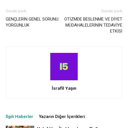
Önceki İçerik
Sonraki İçerik
GENÇLERİN GENEL SORUNU:
OTİZMDE BESLENME VE DİYET
YORGUNLUK
MÜDAHALELERİNİN TEDAVİYE
ETKİSİ
İsrafil Yaşın
İlgili Haberler
Yazarın Diğer İçerikleri