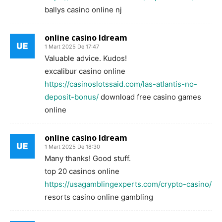
ballys casino online nj
online casino ldream
1 Mart 2025 De 17:47
Valuable advice. Kudos!
excalibur casino online
https://casinoslotssaid.com/las-atlantis-no-
deposit-bonus/
download free casino games
online
online casino ldream
1 Mart 2025 De 18:30
Many thanks! Good stuff.
top 20 casinos online
https://usagamblingexperts.com/crypto-casino/
resorts casino online gambling