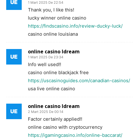
1 Mart 2025 De 22:54
Thank you, I like this!
lucky winner online casino
https://findscasino.info/review-ducky-luck/
casino online louisiana
online casino ldream
1 Mart 2025 De 23:34
Info well used!!
casino online blackjack free
https://uscasinoguides.com/canadian-casinos/
usa live online casino
online casino ldream
2 Mart 2025 De 00:14
Factor certainly applied!!
online casino with cryptocurrency
https://igamingcasino.info/online-baccarat/