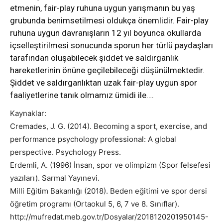
etmenin, fair-play ruhuna uygun yarışmanın bu yaş
grubunda benimsetilmesi oldukça önemlidir. Fair-play
ruhuna uygun davranışların 12 yıl boyunca okullarda
içselleştirilmesi sonucunda sporun her türlü paydaşları
tarafından oluşabilecek şiddet ve saldırganlık
hareketlerinin önüne geçilebileceği düşünülmektedir.
Şiddet ve saldırganlıktan uzak fair-play uygun spor
faaliyetlerine tanık olmamız ümidi ile….
Kaynaklar:
Cremades, J. G. (2014). Becoming a sport, exercise, and
performance psychology professional: A global
perspective. Psychology Press.
Erdemli, A. (1996) İnsan, spor ve olimpizm (Spor felsefesi
yazıları). Sarmal Yayınevi.
Milli Eğitim Bakanlığı (2018). Beden eğitimi ve spor dersi
öğretim programı (Ortaokul 5, 6, 7 ve 8. Sınıflar).
http://mufredat.meb.gov.tr/Dosyalar/2018120201950145-