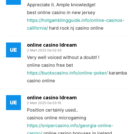
Appreciate it. Ample knowledge!
best online casino in new jersey
https://hotgamblingguide.info/online-casinos-
california/
hard rock nj casino online
online casino ldream
2 Mart 2025 De 02:43
Very well voiced without a doubt! !
online casino free bet
https://buckscasino.info/online-poker/
karamba
casino online
online casino ldream
2 Mart 2025 De 03:19
Position certainly used..
casinos online microgaming
https://snipercasino.info/georgia-online-
casino/
online casino bonuses in ireland