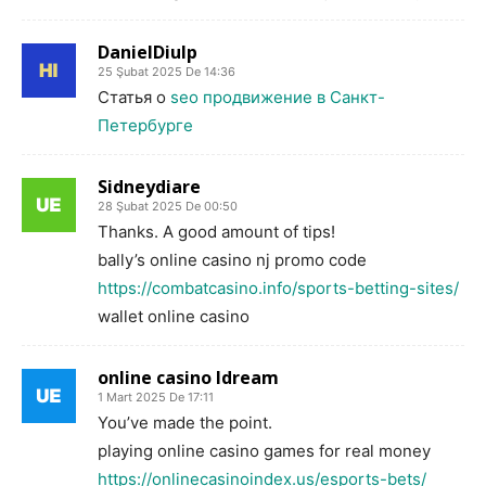
DanielDiulp
25 Şubat 2025 De 14:36
Статья о
seo продвижение в Санкт-
Петербурге
Sidneydiare
28 Şubat 2025 De 00:50
Thanks. A good amount of tips!
bally’s online casino nj promo code
https://combatcasino.info/sports-betting-sites/
wallet online casino
online casino ldream
1 Mart 2025 De 17:11
You’ve made the point.
playing online casino games for real money
https://onlinecasinoindex.us/esports-bets/