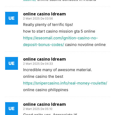
online casino ldream
2 Mart 2025 De 03:56
Really plenty of terrific tips!
how to start casino mission gta 5 online
https://eseomail.com/ignition-casino-no-
deposit-bonus-codes/
casino novoline online
online casino ldream
2 Mart 2025 De 04:33
Incredible many of awesome material.
online casino the best
https://snipercasino.info/real-money-roulette/
online casino philippines
online casino ldream
2 Mart 2025 De 05:10
Good write ups. Appreciate it!