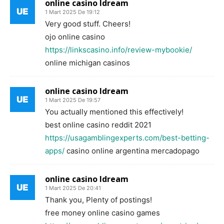
online casino ldream
1 Mart 2025 De 19:12
Very good stuff. Cheers!
ojo online casino
https://linkscasino.info/review-mybookie/
online michigan casinos
online casino ldream
1 Mart 2025 De 19:57
You actually mentioned this effectively!
best online casino reddit 2021
https://usagamblingexperts.com/best-betting-
apps/
casino online argentina mercadopago
online casino ldream
1 Mart 2025 De 20:41
Thank you, Plenty of postings!
free money online casino games