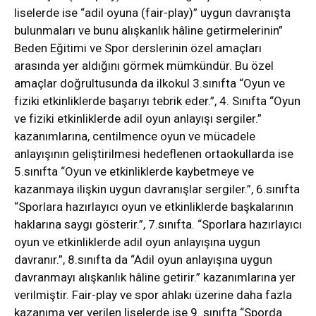
liselerde ise “adil oyuna (fair-play)” uygun davranışta
bulunmaları ve bunu alışkanlık hâline getirmelerinin”
Beden Eğitimi ve Spor derslerinin özel amaçları
arasında yer aldığını görmek mümkündür. Bu özel
amaçlar doğrultusunda da ilkokul 3.sınıfta “Oyun ve
fiziki etkinliklerde başarıyı tebrik eder.”, 4. Sınıfta “Oyun
ve fiziki etkinliklerde adil oyun anlayışı sergiler.”
kazanımlarına, centilmence oyun ve mücadele
anlayışının geliştirilmesi hedeflenen ortaokullarda ise
5.sınıfta “Oyun ve etkinliklerde kaybetmeye ve
kazanmaya ilişkin uygun davranışlar sergiler.”, 6.sınıfta
“Sporlara hazırlayıcı oyun ve etkinliklerde başkalarının
haklarına saygı gösterir.”, 7.sınıfta. “Sporlara hazırlayıcı
oyun ve etkinliklerde adil oyun anlayışına uygun
davranır.”, 8.sınıfta da “Adil oyun anlayışına uygun
davranmayı alışkanlık hâline getirir.” kazanımlarına yer
verilmiştir. Fair-play ve spor ahlakı üzerine daha fazla
kazanıma yer verilen liselerde ise 9. sınıfta “Sporda