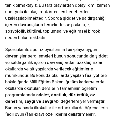
tanık olmaktayız. Bu tarz olaylardan dolayı kimi zaman
spor yolu ile ulaşılmak istenilen hedeflerden
uzaklaşılabilmektedir. Sporda şiddet ve saldırganlığı
içeren davranışların temelinde ise psikolojik,
sosyolojik, kültürel, toplumsal ve eğitimsel birçok
neden bulunmaktadır.
Sporcular ile spor izleyicilerinin fair-playa uygun
davranışlar sergilemeleri bunun sonucunda da şiddet
ve saldırganlık içeren davranışlardan uzaklaşmaları
okullarda ve alt yapılarda verilecek eğitimlerle
mümkündür. Bu konuda okullarda yapılan faaliyetlere
bakıldığında Millî Eğitim Bakanlığı tüm kademelerde
okullarda okutulan derslerin tamamının öğretim
programlarında
adalet, dostluk, dürüstlük, öz
denetim, saygı ve sevgi
vb. değerlere yer vermiştir.
Bunun yanında ilkokullar ile ortaokullarda öğrencilerin
“adil oyun (fair-play) özelliklerini geliştirmeleri”,