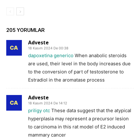
205 YORUMLAR
Adveste
18 Kasım 2024 De 00:38
dapoxetina generico
When anabolic steroids
are used, their level in the body increases due
to the conversion of part of testosterone to
Estradiol in the aromatase process
Adveste
18 Kasım 2024 De 14:12
priligy otc
These data suggest that the atypical
hyperplasia may represent a precursor lesion
to carcinoma in this rat model of E2 induced
mammary cancer