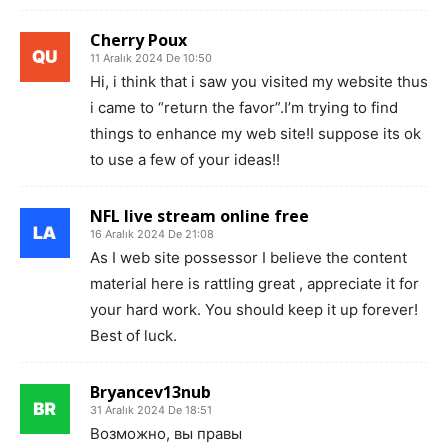
Cherry Poux
11 Aralık 2024 De 10:50
Hi, i think that i saw you visited my website thus
i came to “return the favor”.I’m trying to find
things to enhance my web site!I suppose its ok
to use a few of your ideas!!
NFL live stream online free
16 Aralık 2024 De 21:08
As I web site possessor I believe the content
material here is rattling great , appreciate it for
your hard work. You should keep it up forever!
Best of luck.
Bryancev13nub
31 Aralık 2024 De 18:51
Возможно, вы правы