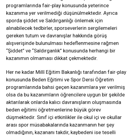
programlarında fair-play konusunda yeterince
kazanıma yer verilmediği düşünülmektedir. Ayrıca
sporda şiddet ve Saldırganlığı önlemek için
alınabilecek tedbirler, sporseverlerin sergilemeleri
gereken tutum ve davranışlar hakkında görüş
alışverişinde bulunulması hedeflenmesine rağmen
“Şiddet” ve “Saldırganlık” konusunda herhangi bir
kazanımın olmaması dikkat çekmektedir.
Her ne kadar Millî Eğitim Bakanlığı tarafından fair-play
konusunda Beden Eğitimi ve Spor Dersi Öğretim
programlarında bahsi geçen kazanımlara yer verilmiş
olsa da bu kazanımların öğrencilere uygun bir şekilde
aktarılarak onlarda kalıcı davranışların oluşmasında
beden eğitimi öğretmenlerine büyük görev
düşmektedir. Sınıf içi etkinlikler ile okul içi ve okullar
arası spor müsabakalarında kazanmanın her şey
olmadığının, kazananı takdir, kaybedeni ise teselli