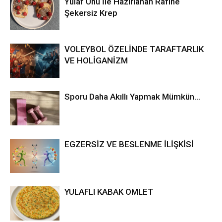
Yulaf Unu İle Hazırlanan Rafine
Şekersiz Krep
VOLEYBOL ÖZELİNDE TARAFTARLIK
VE HOLİGANİZM
Sporu Daha Akıllı Yapmak Mümkün…
EGZERSİZ VE BESLENME İLİŞKİSİ
YULAFLI KABAK OMLET