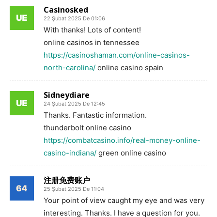
Casinosked
22 Şubat 2025 De 01:06
With thanks! Lots of content!
online casinos in tennessee
https://casinoshaman.com/online-casinos-
north-carolina/
online casino spain
Sidneydiare
24 Şubat 2025 De 12:45
Thanks. Fantastic information.
thunderbolt online casino
https://combatcasino.info/real-money-online-
casino-indiana/
green online casino
注册免费账户
25 Şubat 2025 De 11:04
Your point of view caught my eye and was very
interesting. Thanks. I have a question for you.