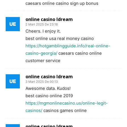
caesars online casino sign up bonus
online casino ldream
2 Mart 2025 De 23:18
Cheers. I enjoy it.
best online usa real money casino
https://hotgamblingguide.info/real-online-
casino-georgia/
caesars casino online
customer service
online casino ldream
3 Mart 2025 De 00:13
Awesome data. Kudos!
best casino online 2019
https://mgmonlinecasino.us/online-legit-
casinos/
casinos games online
online casino ldream