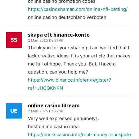
online casino promotion codes
https://casinoshaman.com/online-nfl-betting/
online casino deutschland verboten
skapa ett binance-konto
2 Mart 2025 De 21:46
Thank you for your sharing. I am worried that I
lack creative ideas. It is your article that makes
me full of hope. Thank you. But, I have a
question, can you help me?
https://www.binance.info/en/register?
ref=JHQQKNKN
online casino ldream
2 Mart 2025 De 22:18
Very well expressed genuinely! .
best online casino ideal
https://buckscasino.info/real-money-blackjack/