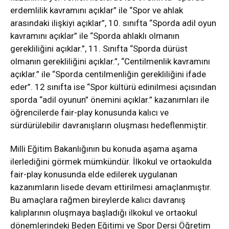
erdemlilik kavramını açıklar” ile “Spor ve ahlak
arasındaki ilişkiyi açıklar”, 10. sınıfta “Sporda adil oyun
kavramını açıklar” ile “Sporda ahlaklı olmanın
gerekliliğini açıklar.”, 11. Sınıfta “Sporda dürüst
olmanın gerekliliğini açıklar.”, “Centilmenlik kavramını
açıklar.” ile “Sporda centilmenliğin gerekliliğini ifade
eder”. 12 sınıfta ise “Spor kültürü edinilmesi açısından
sporda “adil oyunun” önemini açıklar.” kazanımları ile
öğrencilerde fair-play konusunda kalıcı ve
sürdürülebilir davranışların oluşması hedeflenmiştir.
Milli Eğitim Bakanlığının bu konuda aşama aşama
ilerlediğini görmek mümkündür. İlkokul ve ortaokulda
fair-play konusunda elde edilerek uygulanan
kazanımların lisede devam ettirilmesi amaçlanmıştır.
Bu amaçlara rağmen bireylerde kalıcı davranış
kalıplarının oluşmaya başladığı ilkokul ve ortaokul
dönemlerindeki Beden Eğitimi ve Spor Dersi Öğretim