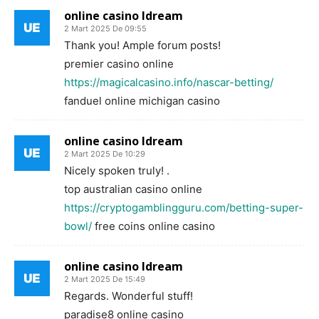
online casino ldream
2 Mart 2025 De 09:55
Thank you! Ample forum posts!
premier casino online
https://magicalcasino.info/nascar-betting/
fanduel online michigan casino
online casino ldream
2 Mart 2025 De 10:29
Nicely spoken truly! .
top australian casino online
https://cryptogamblingguru.com/betting-super-
bowl/
free coins online casino
online casino ldream
2 Mart 2025 De 15:49
Regards. Wonderful stuff!
paradise8 online casino