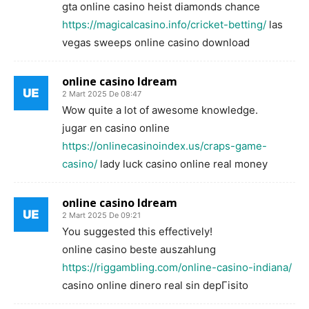
gta online casino heist diamonds chance
https://magicalcasino.info/cricket-betting/
las
vegas sweeps online casino download
online casino ldream
2 Mart 2025 De 08:47
Wow quite a lot of awesome knowledge.
jugar en casino online
https://onlinecasinoindex.us/craps-game-
casino/
lady luck casino online real money
online casino ldream
2 Mart 2025 De 09:21
You suggested this effectively!
online casino beste auszahlung
https://riggambling.com/online-casino-indiana/
casino online dinero real sin depГіsito