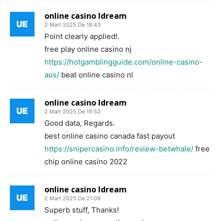
online casino ldream
2 Mart 2025 De 18:43
Point clearly applied!.
free play online casino nj
https://hotgamblingguide.com/online-casino-
aus/
beat online casino nl
online casino ldream
2 Mart 2025 De 19:52
Good data, Regards.
best online casino canada fast payout
https://snipercasino.info/review-betwhale/
free
chip online casino 2022
online casino ldream
2 Mart 2025 De 21:09
Superb stuff, Thanks!