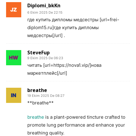
Diplomi_bkKn
6 Ekim 2025 De 22:15
где купить дипломы медсестры [url=frei-
diplom15.ru]где купить дипломы
медсестры[/url] .
SteveFup
9 Ekim 2025 De 06:23
читать [url=https://nova1.vip/]нова
маркетплейс[/url]
breathe
19 Ekim 2025 De 08:27
**breathe**
breathe
is a plant-powered tincture crafted to
promote lung performance and enhance your
breathing quality.