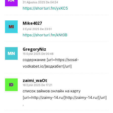
31 Ağustos 2025 De 04:24
https://shorturl.fm/yxKC5
Mike4027
3 Eylül 2025 De 23:51
https://shorturl.fm/kNt0B
GregoryNiz
15 Eylül 2025 De 00:48
содержание [url=https://sosal-
vodkabet.io/]водкабет[/url]
zaimi_waOt
18 Eylül 2025 De 17:21
список займов онлайн на карту
[url=http://zaimy-14.ru/]http://zaimy-14.ru/[/url]
.