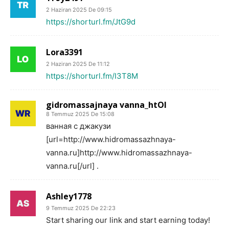
2 Haziran 2025 De 09:15
https://shorturl.fm/JtG9d
Lora3391
2 Haziran 2025 De 11:12
https://shorturl.fm/I3T8M
gidromassajnaya vanna_htOl
8 Temmuz 2025 De 15:08
ванная с джакузи
[url=http://www.hidromassazhnaya-
vanna.ru]http://www.hidromassazhnaya-
vanna.ru[/url] .
Ashley1778
9 Temmuz 2025 De 22:23
Start sharing our link and start earning today!