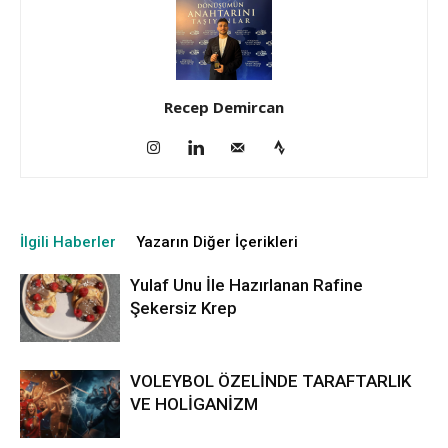
Recep Demircan
İlgili Haberler
Yazarın Diğer İçerikleri
Yulaf Unu İle Hazırlanan Rafine
Şekersiz Krep
VOLEYBOL ÖZELİNDE TARAFTARLIK
VE HOLİGANİZM