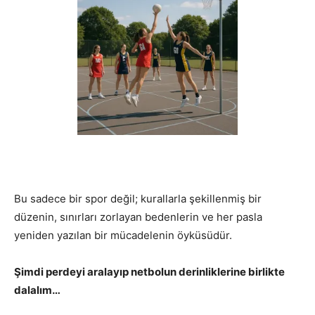
Bu sadece bir spor değil; kurallarla şekillenmiş bir
düzenin, sınırları zorlayan bedenlerin ve her pasla
yeniden yazılan bir mücadelenin öyküsüdür.
Şimdi perdeyi aralayıp netbolun derinliklerine birlikte
dalalım…