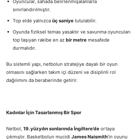
Oyuncular, sahada belirlenmişalanlarla
sınırlandırılmıştır.
Top elde yalnızca
üç saniye
tutulabilir.
Oyunda fiziksel temas yasaktır ve savunma oyuncuları
top taşıyan rakibe en az
bir metre
mesafede
durmalıdır.
Bu sistemli yapı, netbolun stratejiye dayalı bir oyun
olmasını sağlarken takım içi düzeni ve disiplinli rol
dağılımını da beraberinde getirir.
Kadınlar İçin Tasarlanmış Bir Spor
Netbol,
19. yüzyılın sonlarında İngiltere
’de
ortaya
çıkmıştır. Basketbolun mucidi
James Naismith
‘in oyunu