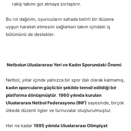
rakip takımı gol atmaya zorlaştırır.
Bu rol dağılımı, oyuncuların sahada belirli bir düzene
uygun hareket etmesini sağlarken takım içindeki iş
bölümünü de destekler.
Netbolun Uluslararası Yeri ve Kadın Sporundaki Önemi
Netbol, yıllar içinde yalnızca bir spor dalı olarak kalmamış,
kadın sporcuların güçlü bir şekilde temsil edildiği bir
platforma dönüşmüştür
.
1960 yılında kurulan
Uluslararası Netbol Federasyonu (INF)
sayesinde, birçok
ülkede düzenli ligler ve turnuvalar oluşturulmuştur.
Her ne kadar
1995 yılında Uluslararası Olimpiyat